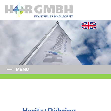
MENU
Haritz+Röhring