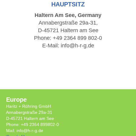
HAUPTSITZ
Haltern Am See, Germany
Annabergstraße 29a-31,
D-45721 Haltern am See
Phone: +49 2364 899 802-0
E-Mail:
info@h-r-g.de
Europe
Haritz + Röhring GmbH
Annabergstraße 29a-31
D-45721 Haltern am See
Phone: +49 2364 899802-0
Mail: info@h-r-g.de